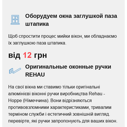
Оборудуем окна заглушкой паза
штапика
Щоб спростити процес мийки вікон, ми обладнаємо
їх заглушкою паза штапика.
від
12
грн
Оригинальные оконные ручки
REHAU
На свої вікна ми ставимо тільки оригінальні
алюмінієві віконні ручки виробництва Rehau -
Hoppe (Німеччина). Вони відрізняються
противовзломними характеристиками, тривалим
терміном служби і естетичний зовнішній вигляд.
перевірте, які ручки запропонують для ваших вікон.