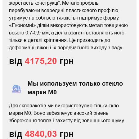
жорсткість конструкції. Металопрофіль,
перебуваючи всередині пластикового профілю,
утримує на собі всю тяжкість і підтримує форму.
«Економні» ділки використовують метал товщиною
всього 0,7-0,9 мм, а деякі взагалі вставляють його
тільки в деталі кріплення. Це призводить до
деформації вікон і їх передчасного виходу з ладу.
від
4175,20
грн
Мы используем только стекло
марки М0
Для склопакетів ми використовуємо тільки скло
марки М0. Воно забезпечує високий рівень
збереження тепла і захисту від зовнішнього шуму.
від
4840,03
грн