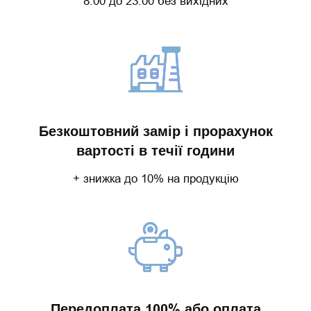
8:00 до 23:00 без вихідних
Безкоштовний замір і прорахунок
вартості в течії години
+ знижка до 10% на продукцію
Передоплата 100% або оплата