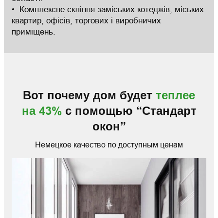
Комплексне скління заміських котеджів, міських
квартир, офісів, торгових і виробничих
приміщень.
Вот почему дом будет
теплее
на 43%
с помощью “Стандарт
окон”
Немецкое качество по доступным ценам