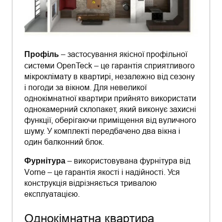
Профіль
– застосування якісної профільної
системи OpenTeck – це гарантія сприятливого
мікроклімату в квартирі, незалежно від сезону
і погоди за вікном. Для невеликої
однокімнатної квартири прийнято використати
однокамерний склопакет, який виконує захисні
функції, оберігаючи приміщення від вуличного
шуму. У комплекті передбачено два вікна і
один балконний блок.
Фурнітура
– використовувана фурнітура від
Vorne – це гарантія якості і надійності. Уся
конструкція відрізняється тривалою
експлуатацією.
Однокімнатна квартира