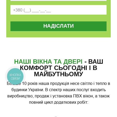
НАДІСЛАТИ
НАШІ ВІКНА ТА ДВЕРІ
- ВАШ
КОМФОРТ СЬОГОДНІ І В
МАЙБУТНЬОМУ
КНОПКА
СВЯЗИ
Більше 10 років наша продукція несе світло і тепло в
будинки України. В спектр наших послуг входить
виробництво, продаж і установка ПВХ вікон, а також
повний цикл додаткових робіт: