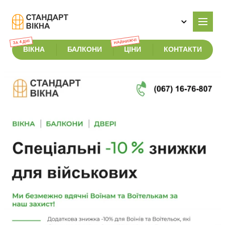
НАЙНИЖЧІ
ЗА 4 ДНІ
ВІКНА
БАЛКОНИ
ЦІНИ
КОНТАКТИ