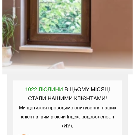
1022 ЛЮДИНИ
В ЦЬОМУ МІСЯЦІ
СТАЛИ НАШИМИ КЛІЄНТАМИ!
Ми щотижня проводимо опитування наших
клієнтів, вимірюючи Індекс задоволеності
(ИУ):