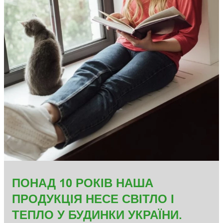
ПОНАД 10 РОКІВ НАША
ПРОДУКЦІЯ НЕСЕ СВІТЛО І
ТЕПЛО У БУДИНКИ УКРАЇНИ.