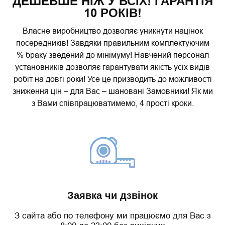
ДЕШЕВШЕ НІЖ У ВСІХ! ГАРАНТІЯ
10 РОКІВ!
Власне виробництво дозволяє уникнути націнок
посередників! Завдяки правильним комплектуючим
% браку зведений до мінімуму! Навчений персонал
установників дозволяє гарантувати якість усіх видів
робіт на довгі роки! Усе це призводить до можливості
зниження цін – для Вас – шановані Замовники! Як ми
з Вами співпрацюватимемо, 4 прості кроки.
Заявка чи дзвінок
З сайта або по телефону ми працюємо для Вас з