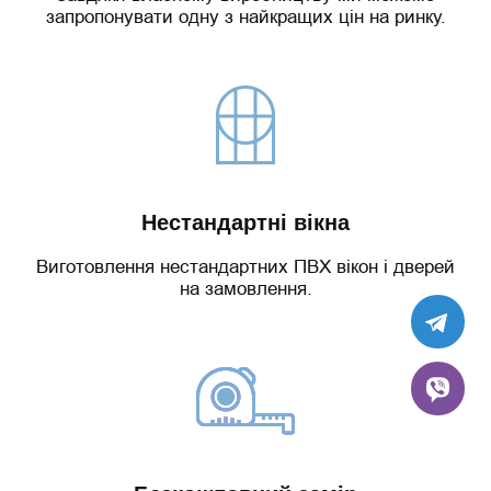
запропонувати одну з найкращих цін на ринку.
Нестандартні вікна
Виготовлення нестандартних ПВХ вікон і дверей
на замовлення.
TE
VIB