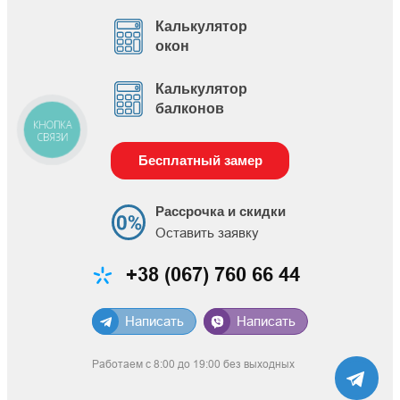
Калькулятор
окон
Калькулятор
балконов
КНОПКА
СВЯЗИ
Бесплатный замер
Рассрочка и скидки
Оставить заявку
+38 (067) 760 66 44
Написать
Написать
Работаем с 8:00 до 19:00 без выходных
TE