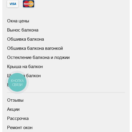
Окна цены
Вынос балкона
Обшивка балкона
Обшивка балкона вагонкой
Остекление балкона и лоджии
Крыша на балкон
Шкаф на балкон
КНОПКА
Блог
СВЯЗИ
Отзывы
Акции
Рассрочка
Ремонт окон