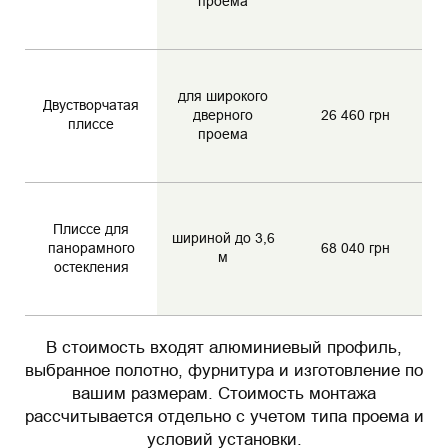
проема
для широкого
Двустворчатая
дверного
26 460 грн
плиссе
проема
Плиссе для
шириной до 3,6
панорамного
68 040 грн
м
остекления
В стоимость входят алюминиевый профиль,
выбранное полотно, фурнитура и изготовление по
вашим размерам. Стоимость монтажа
рассчитывается отдельно с учетом типа проема и
условий установки.